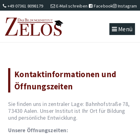
+49 07361 8098179
E-Mail schreiben
Facebook
Instagram
Menü
Kontaktinformationen und
Öffnungszeiten
Sie finden uns in zentraler Lage: Bahnhofstraße 78,
73430 Aalen. Unser Institut ist Ihr Ort für Bildung
und persönliche Entwicklung.
Unsere Öffnungszeiten: